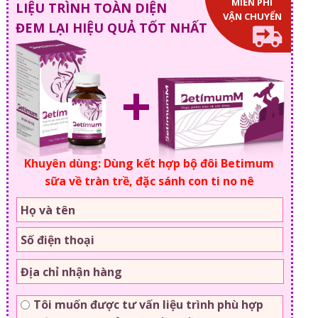
MIỄN PHÍ
LIỆU TRÌNH TOÀN DIỆN
VẬN CHUYỂN
ĐEM LẠI HIỆU QUẢ TỐT NHẤT
+
Khuyên dùng: Dùng kết hợp bộ đôi Betimum
sữa về tràn trề, đặc sánh con ti no nê
Tôi muốn được tư vấn liệu trình phù hợp