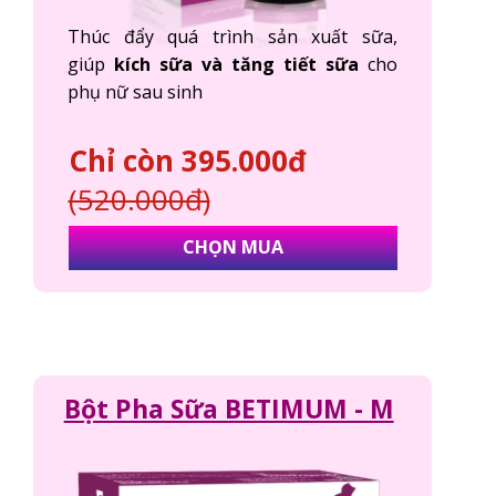
Thúc đẩy quá trình sản xuất sữa,
giúp
kích sữa và tăng tiết sữa
cho
phụ nữ sau sinh
Chỉ còn 395.000đ
(520.000đ)
CHỌN MUA
Bột Pha Sữa BETIMUM - M