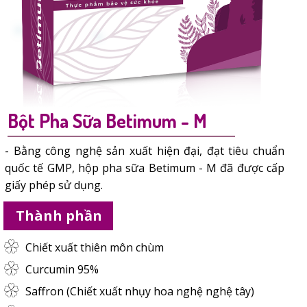
Bột Pha Sữa Betimum - M
- Bằng công nghệ sản xuất hiện đại, đạt tiêu chuẩn
quốc tế GMP, hộp pha sữa Betimum - M đã được cấp
giấy phép sử dụng.
Thành phần
Chiết xuất thiên môn chùm
Curcumin 95%
Saffron (Chiết xuất nhụy hoa nghệ nghệ tây)