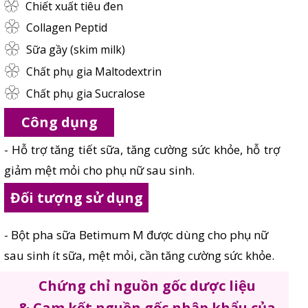
Chiết xuất tiêu đen
Collagen Peptid
Sữa gầy (skim milk)
Chất phụ gia Maltodextrin
Chất phụ gia Sucralose
Công dụng
- Hỗ trợ tăng tiết sữa, tăng cường sức khỏe, hỗ trợ
giảm mệt mỏi cho phụ nữ sau sinh.
Đối tượng sử dụng
- Bột pha sữa Betimum M được dùng cho phụ nữ
sau sinh ít sữa, mệt mỏi, cần tăng cường sức khỏe.
Chứng chỉ nguồn gốc dược liệu
& Cam kết nguồn gốc nhập khẩu của