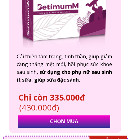
Cải thiện tâm trạng, tinh thần, giúp giảm
căng thẳng mệt mỏi, hồi phục sức khỏe
sau sinh
, sử dụng cho phụ nữ sau sinh
ít sữa, giúp sữa đặc sánh.
Chỉ còn 335.000đ
(430.000đ)
CHỌN MUA