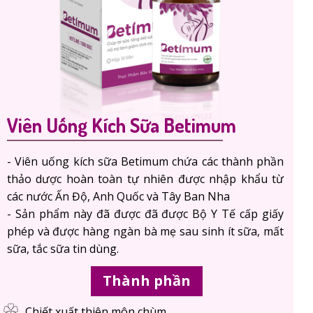
Viên Uống Kích Sữa Betimum
- Viên uống kích sữa Betimum chứa các thành phần
thảo dược hoàn toàn tự nhiên được nhập khẩu từ
các nước Ấn Độ, Anh Quốc và Tây Ban Nha
- Sản phẩm này đã được đã được Bộ Y Tế cấp giấy
phép và được hàng ngàn bà mẹ sau sinh ít sữa, mất
sữa, tắc sữa tin dùng.
Thành phần
Chiết xuất thiên môn chùm