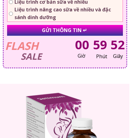
Liệu trình cơ bản sữa về nhiều
Liệu trình nâng cao sữa về nhiều và đặc
sánh dinh dưỡng
GỬI THÔNG TIN ↵
00
59
51
FLASH
SALE
Giờ
Giây
Phút